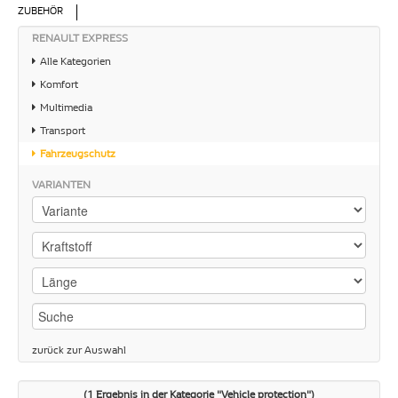
ZUBEHÖR
RENAULT EXPRESS
Alle Kategorien
Komfort
Multimedia
Transport
Fahrzeugschutz
VARIANTEN
zurück zur Auswahl
(1 Ergebnis in der Kategorie "Vehicle protection")