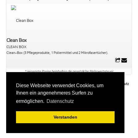
Clean Box
CLEAN BOX
Clean–Box (3 Pflegeprodukte, 1 Poliermittel und 2 Mikrofasertücher).
* genannte Preise beinhalten die gesetzliche Mehrwertsteuer
Impressum
|
Datenschutz
Diese Webseite verwendet Cookies, um
Ihnen ein angenehmeres Surfen zu
ermöglichen.
Datenschutz
Verstanden