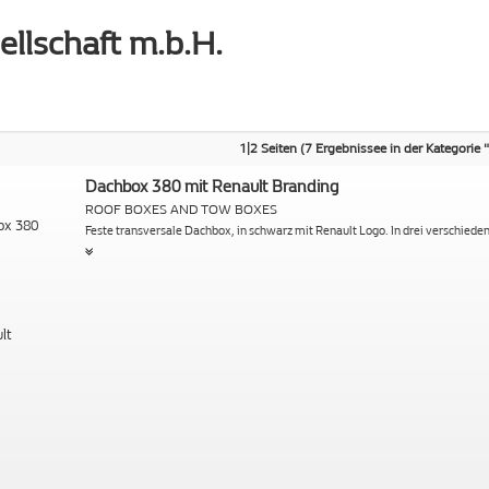
ellschaft m.b.H.
1|2 Seiten (7 Ergebnissee in der Kategorie 
Dachbox 380 mit Renault Branding
ROOF BOXES AND TOW BOXES
Feste transversale Dachbox, in schwarz mit Renault Logo. In drei verschiede