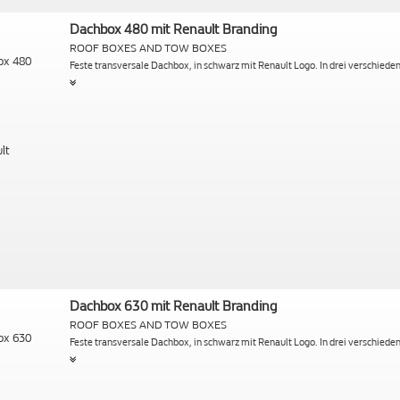
Dachbox 480 mit Renault Branding
ROOF BOXES AND TOW BOXES
Feste transversale Dachbox, in schwarz mit Renault Logo. In drei verschiede
Dachbox 630 mit Renault Branding
ROOF BOXES AND TOW BOXES
Feste transversale Dachbox, in schwarz mit Renault Logo. In drei verschiede