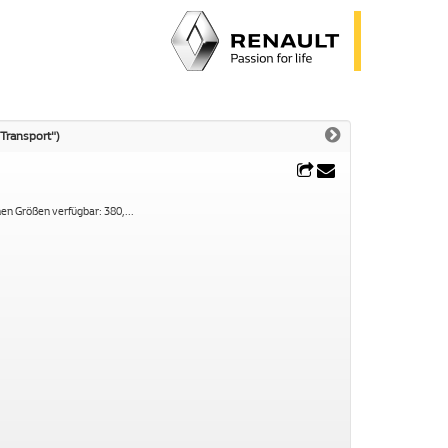
"Transport")
nen Größen verfügbar: 380,
...