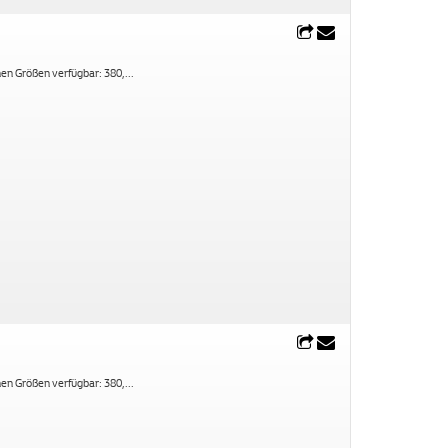
nen Größen verfügbar: 380,
...
nen Größen verfügbar: 380,
...