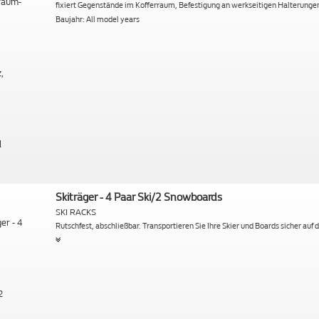
fixiert Gegenstände im Kofferraum, Befestigung an werkseitigen Halterunge
Baujahr: All model years
Skiträger - 4 Paar Ski/2 Snowboards
SKI RACKS
Rutschfest, abschließbar. Transportieren Sie Ihre Skier und Boards sicher auf