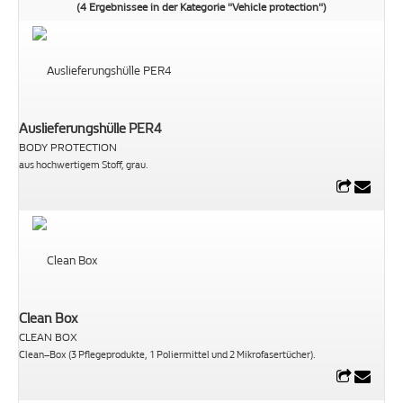
(4 Ergebnissee in der Kategorie "Vehicle protection")
Auslieferungshülle PER4
BODY PROTECTION
aus hochwertigem Stoff, grau.
Clean Box
CLEAN BOX
Clean–Box (3 Pflegeprodukte, 1 Poliermittel und 2 Mikrofasertücher).